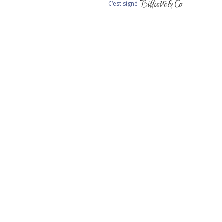
C‘est signé