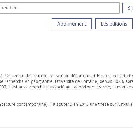
S’
Abonnement
Les éditions
à l’Université de Lorraine, au sein du département Histoire de l’art e
de recherche en géographie, Université de Lorraine) depuis 2023, a
07, il est aussi chercheur associé au Laboratoire Histoire, Humanités
’architecture contemporaine), il a soutenu en 2013 une thèse sur l’urban