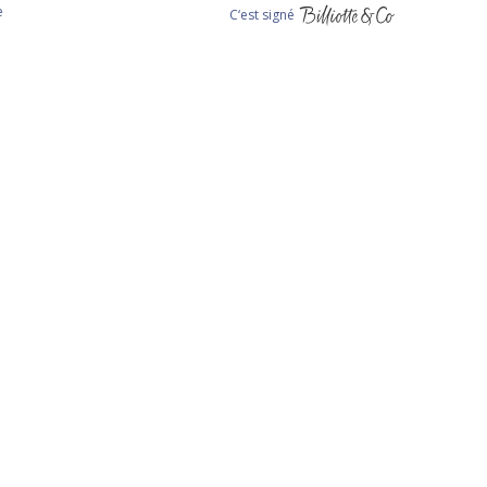
e
C‘est signé