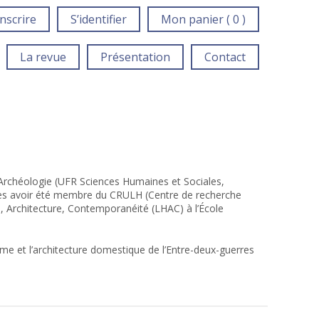
inscrire
S’identifier
Mon panier ( 0 )
La revue
Présentation
Contact
t Archéologie (UFR Sciences Humaines et Sociales,
près avoir été membre du CRULH (Centre de recherche
, Architecture, Contemporanéité (LHAC) à l’École
isme et l’architecture domestique de l’Entre-deux-guerres