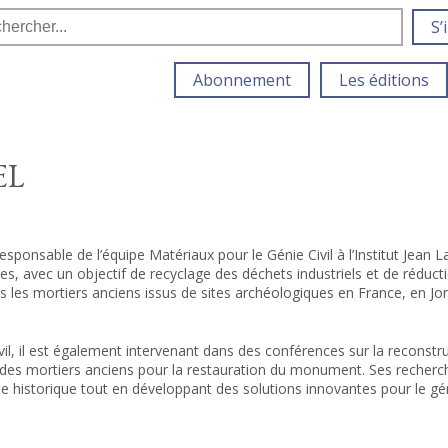
S’
Abonnement
Les éditions
EL
responsable de l’équipe Matériaux pour le Génie Civil à l’Institut Jean
res, avec un objectif de recyclage des déchets industriels et de rédu
s les mortiers anciens issus de sites archéologiques en France, en Jor
ivil, il est également intervenant dans des conférences sur la reconstr
 des mortiers anciens pour la restauration du monument. Ses recherc
ne historique tout en développant des solutions innovantes pour le gén