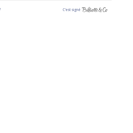
e
C‘est signé