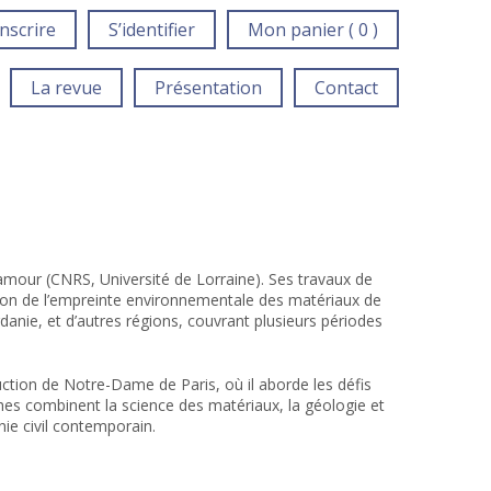
inscrire
S’identifier
Mon panier ( 0 )
La revue
Présentation
Contact
 Lamour (CNRS, Université de Lorraine). Ses travaux de
ction de l’empreinte environnementale des matériaux de
danie, et d’autres régions, couvrant plusieurs périodes
uction de Notre-Dame de Paris, où il aborde les défis
hes combinent la science des matériaux, la géologie et
ie civil contemporain.