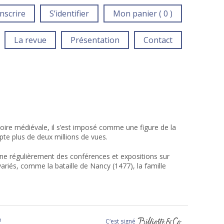
inscrire
S’identifier
Mon panier ( 0 )
La revue
Présentation
Contact
stoire médiévale, il s’est imposé comme une figure de la
mpte plus de deux millions de vues
.
ne régulièrement des conférences et expositions sur
ariés, comme la bataille de Nancy (1477), la famille
e
C‘est signé