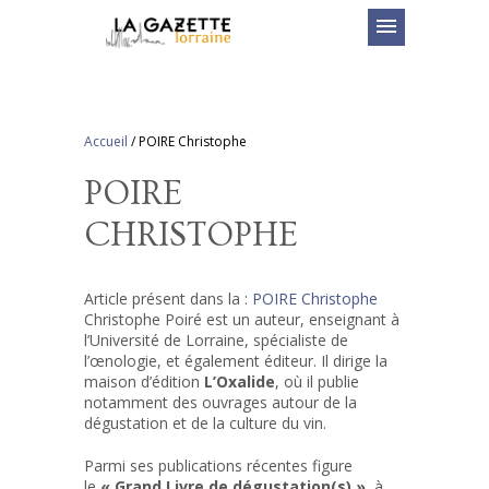
menu
Accueil
/
POIRE Christophe
POIRE
CHRISTOPHE
Article présent dans la :
POIRE Christophe
Christophe Poiré est un auteur, enseignant à
l’Université de Lorraine, spécialiste de
l’œnologie, et également éditeur. Il dirige la
maison d’édition
L’Oxalide
, où il publie
notamment des ouvrages autour de la
dégustation et de la culture du vin.
Parmi ses publications récentes figure
le
« Grand Livre de dégustation(s) »
, à