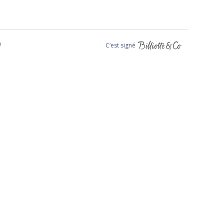
e
C‘est signé