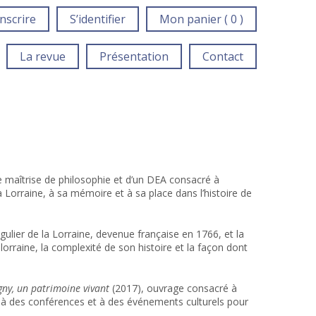
inscrire
S’identifier
Mon panier ( 0 )
La revue
Présentation
Contact
une maîtrise de philosophie et d’un DEA consacré à
 la Lorraine, à sa mémoire et à sa place dans l’histoire de
ngulier de la Lorraine, devenue française en 1766, et la
é lorraine, la complexité de son histoire et la façon dont
igny, un patrimoine vivant
(2017), ouvrage consacré à
e à des conférences et à des événements culturels pour