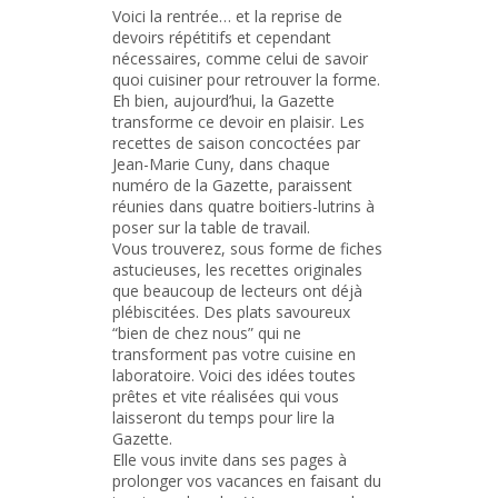
Voici la rentrée… et la reprise de
devoirs répétitifs et cependant
nécessaires, comme celui de savoir
quoi cuisiner pour retrouver la forme.
Eh bien, aujourd’hui, la Gazette
transforme ce devoir en plaisir. Les
recettes de saison concoctées par
Jean-Marie Cuny, dans chaque
numéro de la Gazette, paraissent
réunies dans quatre boitiers-lutrins à
poser sur la table de travail.
Vous trouverez, sous forme de fiches
astucieuses, les recettes originales
que beaucoup de lecteurs ont déjà
plébiscitées. Des plats savoureux
“bien de chez nous” qui ne
transforment pas votre cuisine en
laboratoire. Voici des idées toutes
prêtes et vite réalisées qui vous
laisseront du temps pour lire la
Gazette.
Elle vous invite dans ses pages à
prolonger vos vacances en faisant du