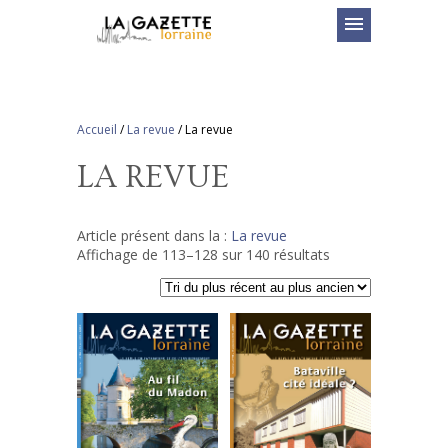
menu
Accueil
/
La revue
/
La revue
LA REVUE
Article présent dans la :
La revue
Trié
Affichage de 113–128 sur 140 résultats
du
plus
récent
au
plus
ancien